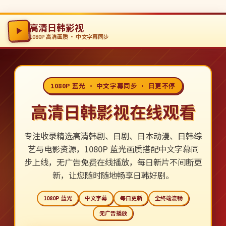
高清日韩影视
1080P 高清画质 · 中文字幕同步
1080P 蓝光 · 中文字幕同步 · 日更不停
高清日韩影视在线观看
专注收录精选高清韩剧、日剧、日本动漫、日韩综
艺与电影资源，1080P 蓝光画质搭配中文字幕同
步上线，无广告免费在线播放，每日新片不间断更
新，让您随时随地畅享日韩好剧。
1080P 蓝光
中文字幕
每日更新
全终端流畅
无广告播放