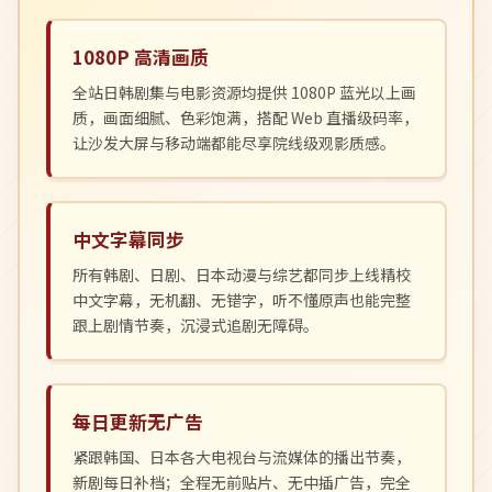
1080P 高清画质
全站日韩剧集与电影资源均提供 1080P 蓝光以上画
质，画面细腻、色彩饱满，搭配 Web 直播级码率，
让沙发大屏与移动端都能尽享院线级观影质感。
中文字幕同步
所有韩剧、日剧、日本动漫与综艺都同步上线精校
中文字幕，无机翻、无错字，听不懂原声也能完整
跟上剧情节奏，沉浸式追剧无障碍。
每日更新无广告
紧跟韩国、日本各大电视台与流媒体的播出节奏，
新剧每日补档；全程无前贴片、无中插广告，完全