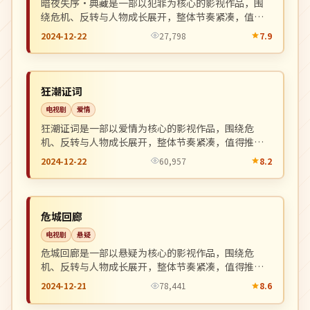
暗夜失序·典藏是一部以犯罪为核心的影视作品，围
绕危机、反转与人物成长展开，整体节奏紧凑，值得
推荐观看。
2024-12-22
27,798
7.9
4K
NEW
中国
狂潮证词
电视剧
爱情
狂潮证词是一部以爱情为核心的影视作品，围绕危
机、反转与人物成长展开，整体节奏紧凑，值得推荐
观看。
2024-12-22
60,957
8.2
高分
NEW
中国
危城回廊
电视剧
悬疑
危城回廊是一部以悬疑为核心的影视作品，围绕危
机、反转与人物成长展开，整体节奏紧凑，值得推荐
观看。
2024-12-21
78,441
8.6
连载中